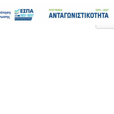
ΧΡΗΣΙΜΑ
Καριέρα
Πιστοποιήσεις
Επικοινωνία