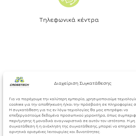
Τηλεφωνικά κέντρα
Διαχείριση Συγκατάθεσης
Για να παρέχουμε την καλύτερη εμπειρία, χρησιμοποιούμε τεχνολογ
cookies για την αποθήκευση ή/και την πρόσβαση σε πληροφορίες 
Η συγκατάθεση για τις εν λόγω τεχνολογίες θα μας επιτρέψει να
επεξεργαστούμε δεδομένα προσωπικού χαρακτήρα, όπως συμπερι
περιήγησης ή μοναδικά αναγνωριστικά σε αυτόν τον ιστότοπο. Η μη
συγκατάθεση ή η ανάκληση της συγκατάθεσης, μπορεί να επηρεάσ
αρνητικά ορισμένες λειτουργίες και δυνατότητες.