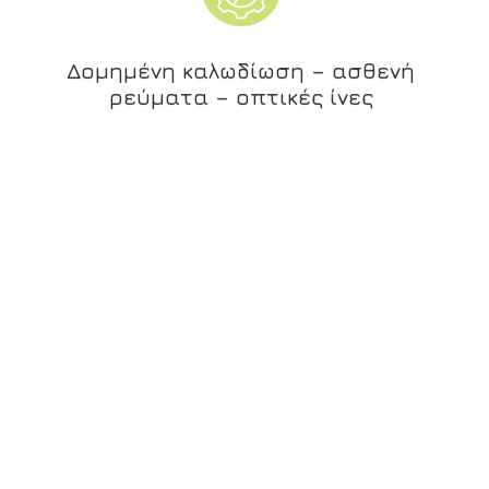
Δομημένη καλωδίωση – ασθενή
ρεύματα – οπτικές ίνες