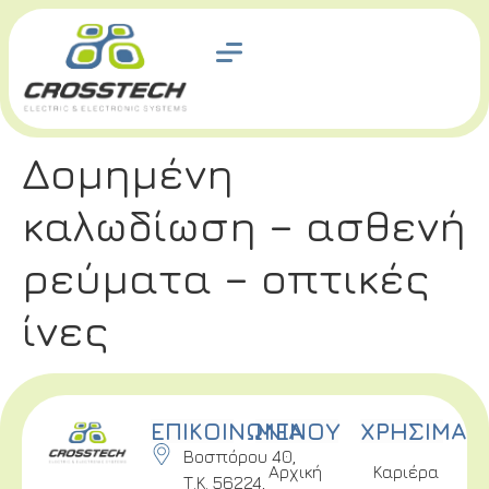
Δομημένη
καλωδίωση – ασθενή
ρεύματα – οπτικές
ίνες
ΕΠΙΚΟΙΝΩΝΙΑ
ΜΕΝΟΥ
ΧΡΗΣΙΜΑ
Βοσπόρου 40,
Αρχική
Καριέρα
Τ.Κ. 56224,