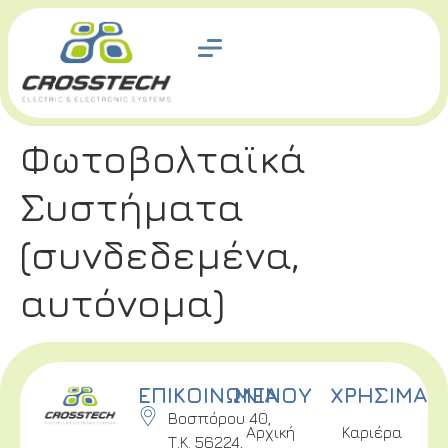
Φωτοβολταϊκά
Συστήματα
(συνδεδεμένα,
αυτόνομα)
ΕΠΙΚΟΙΝΩΝΙΑ
ΜΕΝΟΥ
ΧΡΗΣΙΜΑ
Βοσπόρου 40,
Αρχική
Καριέρα
Τ.Κ. 56224,